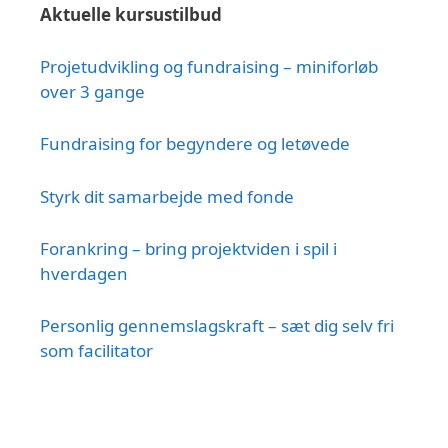
Aktuelle kursustilbud
Projetudvikling og fundraising – miniforløb
over 3 gange
Fundraising for begyndere og letøvede
Styrk dit samarbejde med fonde
Forankring – bring projektviden i spil i
hverdagen
Personlig gennemslagskraft – sæt dig selv fri
som facilitator