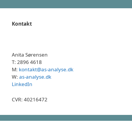
Kontakt
Anita Sørensen
T: 2896 4618
M:
kontakt@as-analyse.dk
W:
as-analyse.dk
LinkedIn
CVR: 40216472