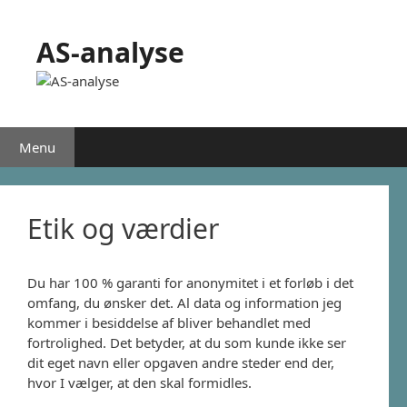
Hop
til
AS-analyse
indhold
Menu
Etik og værdier
Du har 100 % garanti for anonymitet i et forløb i det
omfang, du ønsker det. Al data og information jeg
kommer i besiddelse af bliver behandlet med
fortrolighed. Det betyder, at du som kunde ikke ser
dit eget navn eller opgaven andre steder end der,
hvor I vælger, at den skal formidles.